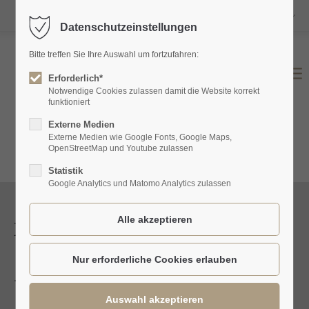
DE
Datenschutzeinstellungen
Login
Bitte treffen Sie Ihre Auswahl um fortzufahren:
Benutzername
Erforderlich*
Notwendige Cookies zulassen damit die Website korrekt
funktioniert
Externe Medien
Passwort
Externe Medien wie Google Fonts, Google Maps,
OpenStreetMap und Youtube zulassen
Statistik
Google Analytics und Matomo Analytics zulassen
Anmelden
Bachmann Rudolf
Register
|
Lost your password?
.
Support